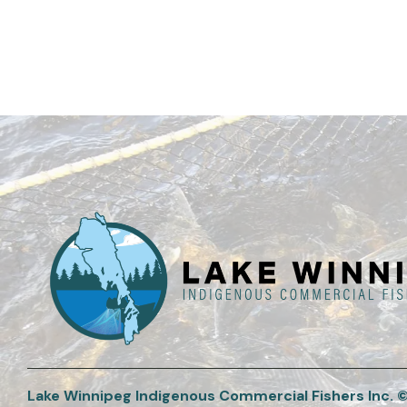
Rated
5.00
out of 5
Lake Winnipeg Indigenous Commercial Fishers Inc. © 