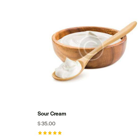
Sour Cream
$
35.00