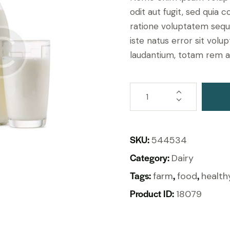
odit aut fugit, sed quia 
ratione voluptatem sequi
iste natus error sit vo
laudantium, totam rem a
SKU:
544534
Category:
Dairy
Tags:
,
,
farm
food
health
Product ID:
18079