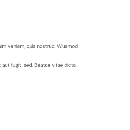
inim veniam, quis nostrud. Wiusmod
ut fugit, sed. Beatae vitae dicta.