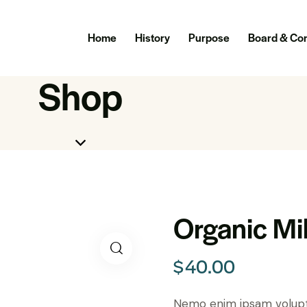
Home
History
Purpose
Board & Co
Shop
Organic Mi
$
40.00
Nemo enim ipsam volupta