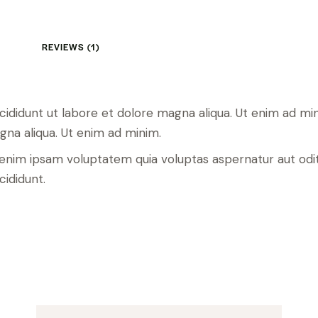
REVIEWS (1)
ncididunt ut labore et dolore magna aliqua. Ut enim ad m
gna aliqua. Ut enim ad minim.
nim ipsam voluptatem quia voluptas aspernatur aut odit a
cididunt.